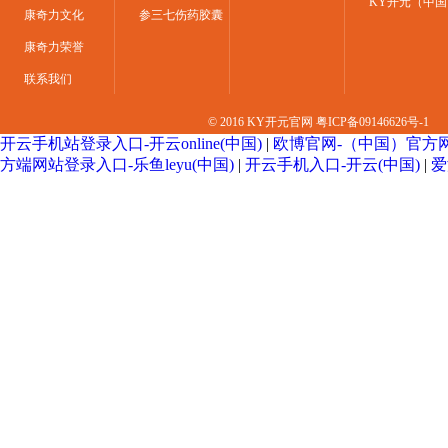
KY开元（中国
康奇力文化
参三七伤药胶囊
康奇力荣誉
联系我们
© 2016 KY开元官网
粤ICP备09146626号-1
开云手机站登录入口-开云online(中国)
|
欧博官网-（中国）官方
方端网站登录入口-乐鱼leyu(中国)
|
开云手机入口-开云(中国)
|
爱