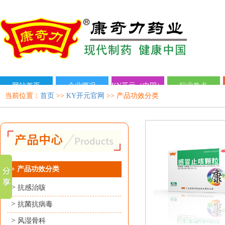
网站首页
企业概况
KY开元（中国）
行业热点
当前位置：
首页
>>
KY开元官网
>> 产品功效分类
+
产品功效分类
>
抗感治咳
>
抗菌抗病毒
>
风湿骨科