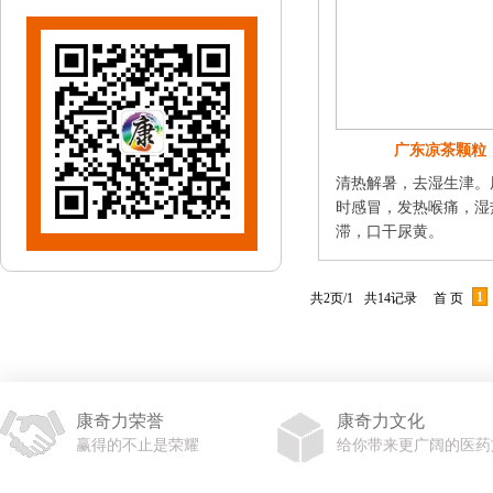
广东凉茶颗粒
清热解暑，去湿生津。
时感冒，发热喉痛，湿
滞，口干尿黄。
1
共2页/1
共14记录
首 页
康奇力荣誉
康奇力文化
赢得的不止是荣耀
给你带来更广阔的医药