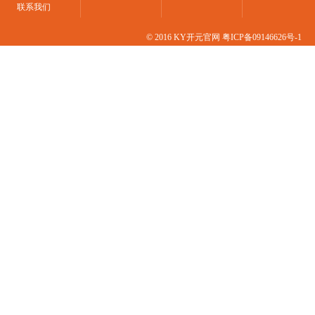
联系我们
© 2016 KY开元官网
粤ICP备09146626号-1