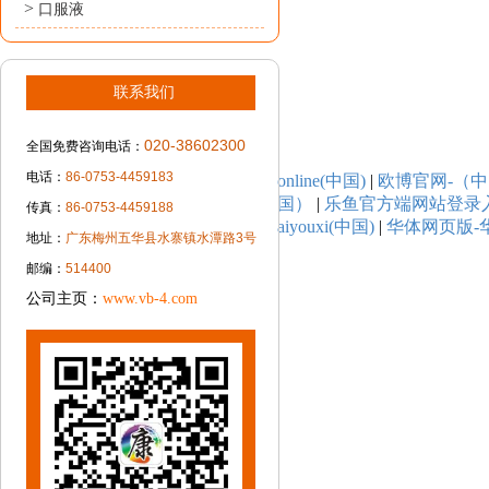
>
口服液
联系我们
020-38602300
全国免费咨询电话：
电话：
86-0753-4459183
online(中国)
|
欧博官网-（
国）
|
乐鱼官方端网站登录入口
传真：
86-0753-4459188
aiyouxi(中国)
|
华体网页版-华
地址：
广东梅州五华县水寨镇水潭路3号
邮编：
514400
公司主页：
www.vb-4.com