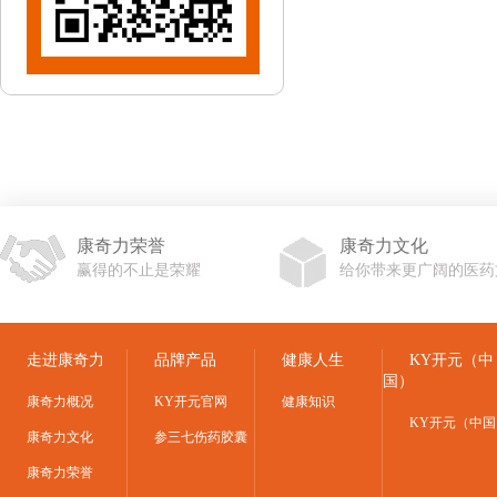
康奇力荣誉
康奇力文化
赢得的不止是荣耀
给你带来更广阔的医药
走进康奇力
品牌产品
健康人生
KY开元（中
国）
康奇力概况
KY开元官网
健康知识
KY开元（中国
康奇力文化
参三七伤药胶囊
康奇力荣誉