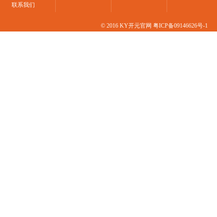
联系我们
© 2016 KY开元官网
粤ICP备09146626号-1