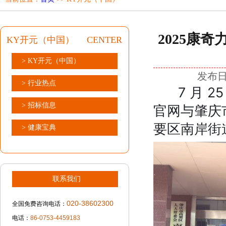
2025康
KY开元（中国）
CENTER
> KY开元（中国）
发布日期
> 行业热点
7 月 
> 招标信息
官网与肇庆
要区南岸街
> 健康宝典
联系我们
020-38602300
全国免费咨询电话：
电话：
86-0753-4459183