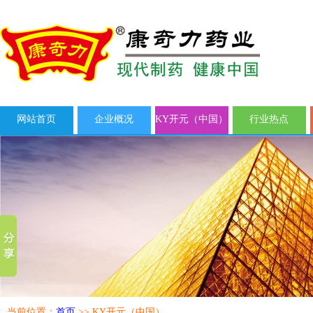
网站首页
企业概况
KY开元（中国）
行业热点
当前位置：
首页
>> KY开元（中国）