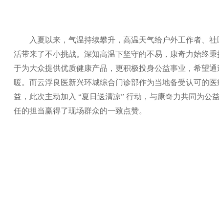
入夏以来，气温持续攀升，高温天气给户外工作者、社
活带来了不小挑战。深知高温下坚守的不易，康奇力始终秉持
于为大众提供优质健康产品，更积极投身公益事业，希望通
暖。而云浮良医新兴环城综合门诊部作为当地备受认可的医
益，此次主动加入 “夏日送清凉” 行动，与康奇力共同为
任的担当赢得了现场群众的一致点赞。