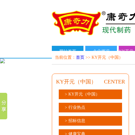
网站首页
企业概况
KY开元
当前位置：
首页
>> KY开元（中国）
KY开元（中国）
CENTER
> KY开元（中国）
> 行业热点
> 招标信息
> 健康宝典