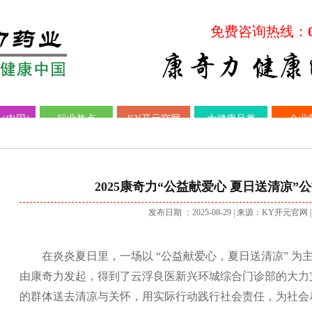
免费咨询热线：
（中国）
行业热点
KY开元官网
大健康品类
企业
2025康奇力“公益献爱心 夏日送清凉
发布日期 ：2025-08-29
| 来源：KY开元官网 
在炎炎夏日里，一场以 “公益献爱心，夏日送清凉” 为
由康奇力发起，得到了云浮良医新兴环城综合门诊部的大力
的群体送去清凉与关怀，用实际行动践行社会责任，为社会尽