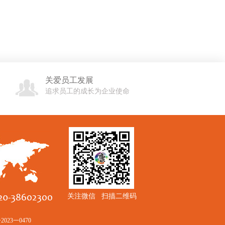
关爱员工发展
追求员工的成长为企业使命
关注微信 扫描二维码
23一0470