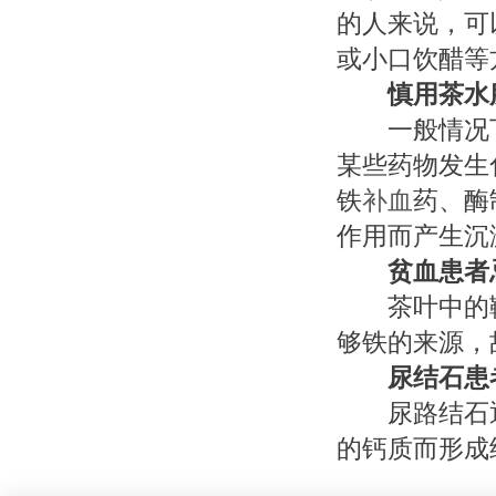
的人来说，可
或小口饮醋等
慎用茶水
一般情况下
某些药物发生
铁
补血
药、酶
作用而产生沉
贫血患者
茶叶中的鞣
够铁的来源，
尿结石患
尿路结石通
的钙质而形成