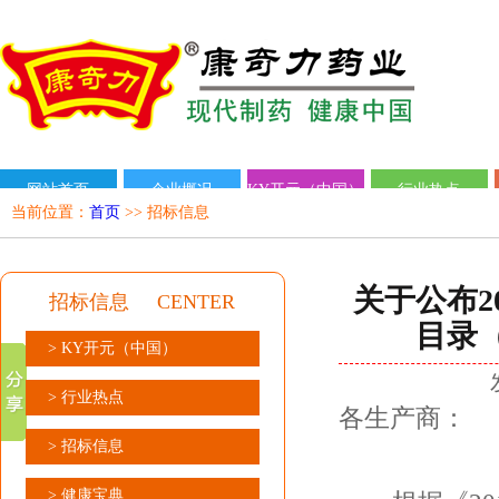
网站首页
企业概况
KY开元（中国）
行业热点
当前位置：
首页
>> 招标信息
关于公布2
招标信息
CENTER
目录
> KY开元（中国）
> 行业热点
各生产商：
> 招标信息
> 健康宝典