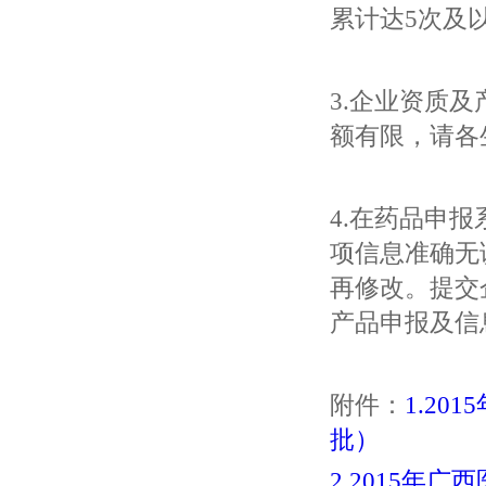
累计达5次及
3.企业资质
额有限，请各
4.在药品申
项信息准确无
再修改。提交
产品申报及信
附件：
1.2
批）
2.2015