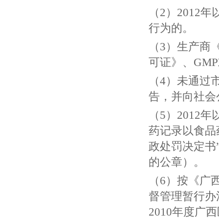
（2）201
行为的。
（3）生产商
可证》、GM
（4）未通过
告，并向社会
（5）201
药记录以食品
政处罚决定书
的公章）。
（6）按《广
督管理暂行办法
2010年度