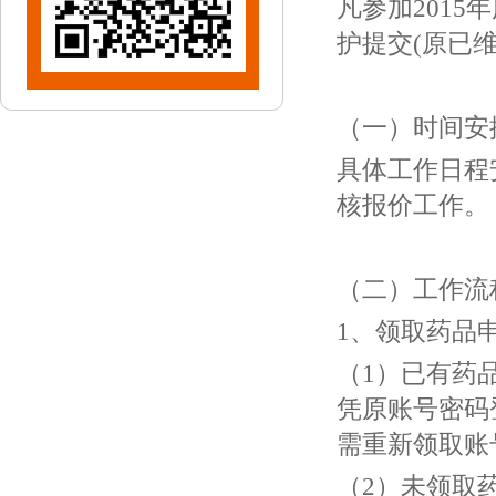
凡参加201
护提交(原已
（一）时间安
具体工作日程
核报价工作。
（二）工作流
1、领取药品
（1）已有药
凭原账号密码
需重新领取账
（2）未领取