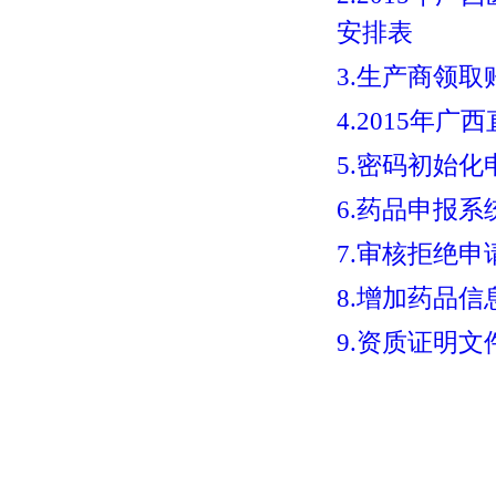
安排表
3.生产商领
4.2015年
5.密码初始化
6.药品申报
7.审核拒绝申
8.增加药品信
9.资质证明