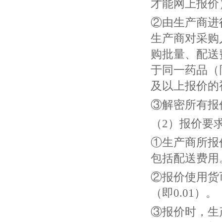
才能网上报价
②由生产商进
生产商对采购
购批量、配送
于同一药品（
及以上报价的
③解密所有报
（2）报价要
①生产商所报
包括配送费用
②报价使用货
（即0.01）。
③报价时，生