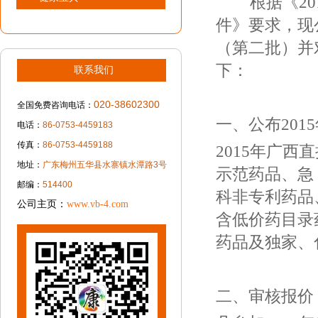
根据《201
件》要求，现
（第二批）并
下：
联系我们
020-38602300
全国免费咨询电话：
一、公布20
电话：
86-0753-4459183
传真：
86-0753-4459188
2015年广
地址：
广东梅州五华县水寨镇水潭路3号
示范药品、急
邮编：
514400
科非专利药品
公司主页：
www.vb-4.com
含低价药目录
药品及独家、
二、审核报价