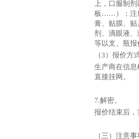
上，口服制剂
板……）；注
膏、贴膜、贴
剂、滴眼液、
等以支、瓶报
（3）报价方
生产商在信息
直接挂网。
7.解密。
报价结束后，
（三）注意事