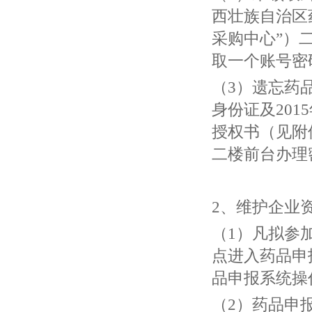
西壮族自治区
采购中心”）
取一个账号密
（3）遗忘药
身份证及20
授权书（见附
二楼前台办理
2、维护企业
（1）凡拟参
点进入药品申
品申报系统操
（2）药品申