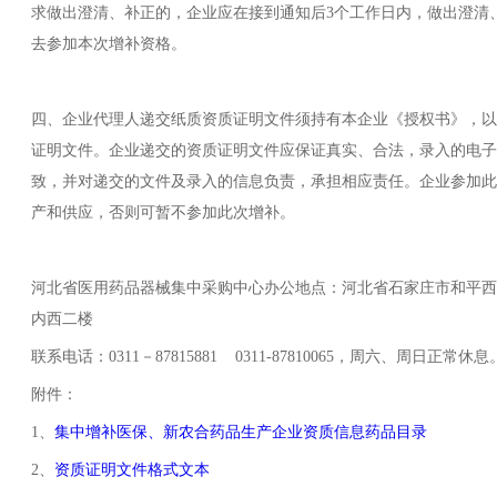
求做出澄清、补正的，企业应在接到通知后3个工作日内，做出澄清
去参加本次增补资格。
四、企业代理人递交纸质资质证明文件须持有本企业《授权书》，以
证明文件。企业递交的资质证明文件应保证真实、合法，录入的电子
致，并对递交的文件及录入的信息负责，承担相应责任。企业参加此
产和供应，否则可暂不参加此次增补。
河北省医用药品器械集中采购中心办公地点：河北省石家庄市和平西
内西二楼
联系电话：0311－87815881 0311-87810065，周六、周日正常休息
附件：
1、
集中增补医保、新农合药品生产企业资质信息药品目录
2、
资质证明文件格式文本