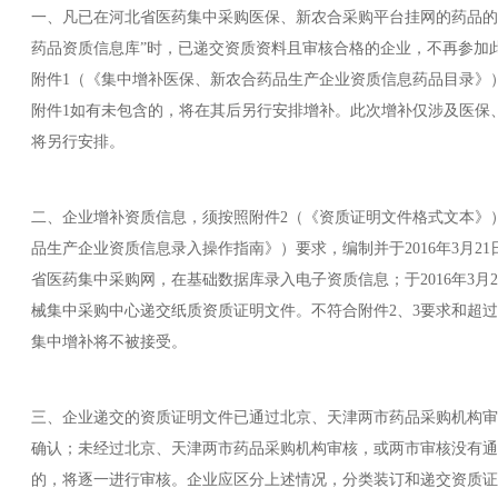
一、凡已在河北省医药集中采购医保、新农合采购平台挂网的药品的生
药品资质信息库”时，已递交资质资料且审核合格的企业，不再参加
附件1（《集中增补医保、新农合药品生产企业资质信息药品目录》
附件1如有未包含的，将在其后另行安排增补。此次增补仅涉及医保
将另行安排。
二、企业增补资质信息，须按照附件2（《资质证明文件格式文本》
品生产企业资质信息录入操作指南》）要求，编制并于2016年3月21日至
省医药集中采购网，在基础数据库录入电子资质信息；于2016年3月24
械集中采购中心递交纸质资质证明文件。不符合附件2、3要求和超
集中增补将不被接受。
三、企业递交的资质证明文件已通过北京、天津两市药品采购机构审
确认；未经过北京、天津两市药品采购机构审核，或两市审核没有通
的，将逐一进行审核。企业应区分上述情况，分类装订和递交资质证