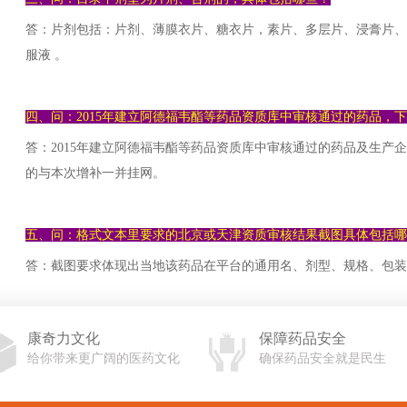
答：片剂包括：片剂、薄膜衣片、糖衣片，素片、多层片、浸膏片、
服液 。
四、问：2015年建立阿德福韦酯等药品资质库中审核通过的药品，
答：2015年建立阿德福韦酯等药品资质库中审核通过的药品及生产
的与本次增补一并挂网。
五、问：格式文本里要求的北京或天津资质审核结果截图具体包括哪
答：截图要求体现出当地该药品在平台的通用名、剂型、规格、包装
康奇力文化
保障药品安全
给你带来更广阔的医药文化
确保药品安全就是民生