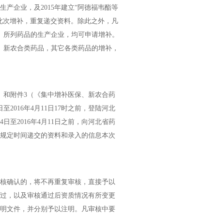
产企业，及2015年建立“阿德福韦酯等
此次增补，重复递交资料。除此之外，凡
）所列药品的生产企业，均可申请增补。
、新农合类药品，其它各类药品的增补，
）和附件3（《集中增补医保、新农合药
2016年4月11日17时之前，登陆河北
日至2016年4月11日之前，向河北省药
过规定时间递交的资料和录入的信息本次
核确认的，将不再重复审核，直接予以
过，以及审核通过后资质情况有所变更
明文件，并分别予以注明。凡审核中要