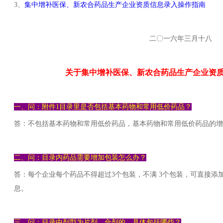
3、
集中增补医保、新农合药品生产企业资质信息录入操作指南
二〇一六年三月十八
关于集中增补医保、新农合药品生产企业资
一、问：附件1目录里是否包括基本药物和常用低价药品？
答：不包括基本药物和常用低价药品，基本药物和常用低价药品的增
二、问：目录内药品需要增加包装怎么办？
答：每个企业每个药品不得超过3个包装，不满 3个包装，可直接添
息。
三、问：目录中剂型为片剂、合剂的，具体包括哪些？