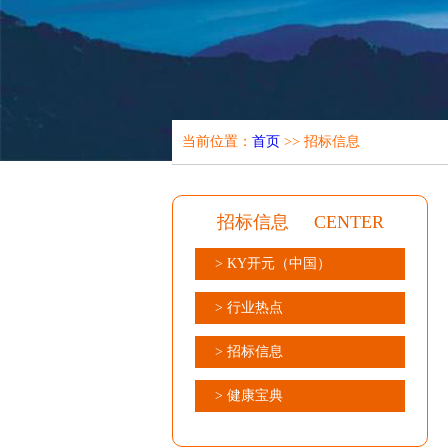
当前位置：
首页
>> 招标信息
招标信息
CENTER
> KY开元（中国）
> 行业热点
> 招标信息
> 健康宝典