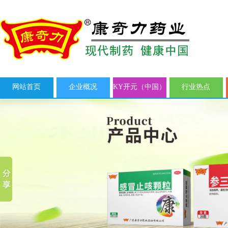
网站首页
企业概况
KY开元（中国）
行业热点