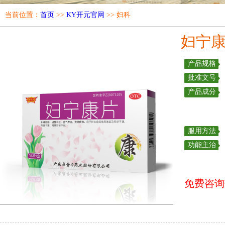
当前位置：
首页
>>
KY开元官网
>> 妇科
妇宁
产品规格
批准文号
产品成分
服用方法
功能主治
免费咨询