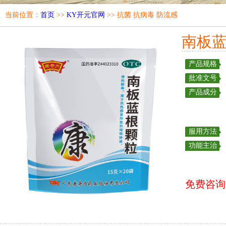
当前位置：
首页
>>
KY开元官网
>> 抗菌 抗病毒 防流感
南板
产品规格
批准文号
产品成分
服用方法
功能主治
免费咨询