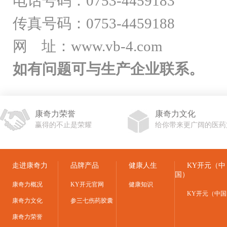
电话号码：0753-4459183
传真号码：0753-4459188
网 址：www.vb-4.com
如有问题可与生产企业联系。
康奇力荣誉
康奇力文化
赢得的不止是荣耀
给你带来更广阔的医药
走进康奇力
品牌产品
健康人生
KY开元（中
国）
康奇力概况
KY开元官网
健康知识
KY开元（中国
康奇力文化
参三七伤药胶囊
康奇力荣誉