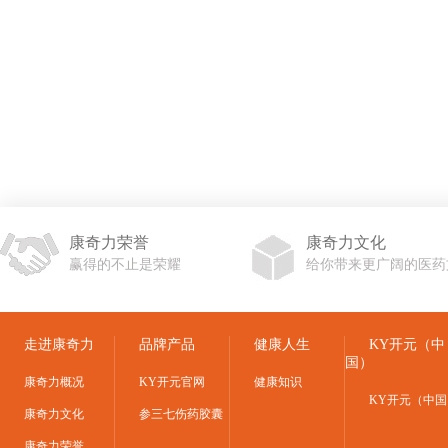
康奇力荣誉
康奇力文化
赢得的不止是荣耀
给你带来更广阔的医药
走进康奇力
品牌产品
健康人生
KY开元（中
国）
康奇力概况
KY开元官网
健康知识
KY开元（中国
康奇力文化
参三七伤药胶囊
康奇力荣誉