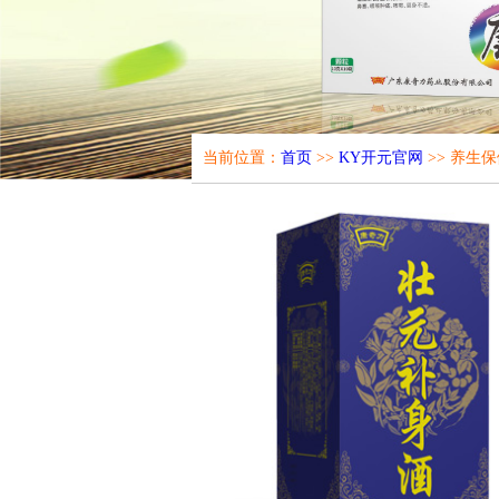
当前位置：
首页
>>
KY开元官网
>> 养生