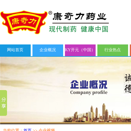
网站首页
企业概况
KY开元（中国）
行业热点
当前位置：
首页
>> 企业视频