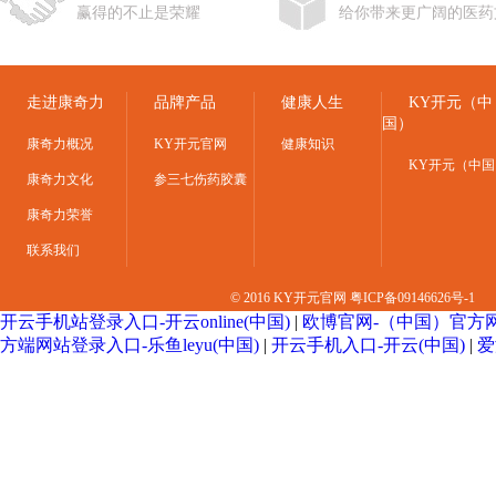
赢得的不止是荣耀
给你带来更广阔的医药
走进康奇力
品牌产品
健康人生
KY开元（中
国）
康奇力概况
KY开元官网
健康知识
KY开元（中国
康奇力文化
参三七伤药胶囊
康奇力荣誉
联系我们
© 2016 KY开元官网
粤ICP备09146626号-1
开云手机站登录入口-开云online(中国)
|
欧博官网-（中国）官方
方端网站登录入口-乐鱼leyu(中国)
|
开云手机入口-开云(中国)
|
爱